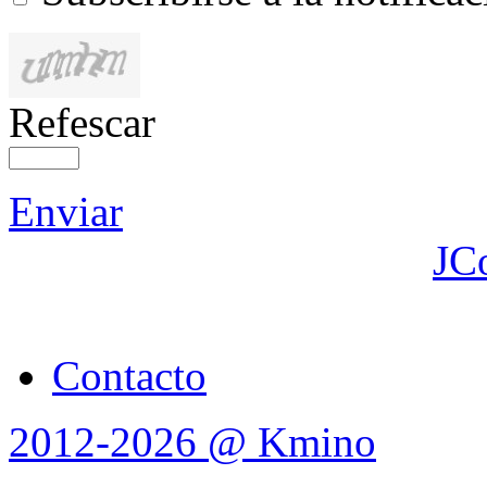
Refescar
Enviar
JC
Contacto
2012-2026 @ Kmino