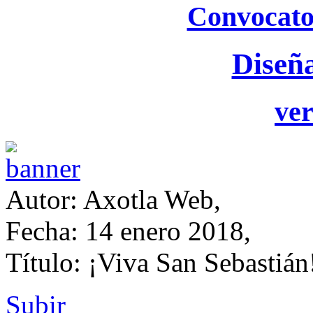
Convocato
Diseñ
ver
Autor: Axotla Web,
Fecha: 14 enero 2018,
Título: ¡Viva San Sebastián
Subir