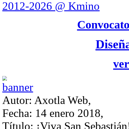
2012-2026 @ Kmino
Convocato
Diseñ
ver
Autor: Axotla Web,
Fecha: 14 enero 2018,
Título: ¡Viva San Sebastián