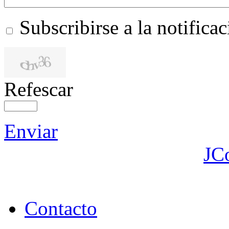
Subscribirse a la notific
Refescar
Enviar
JC
Contacto