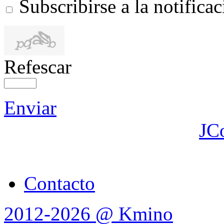
Subscribirse a la notific
Refescar
Enviar
JC
Contacto
2012-2026 @ Kmino