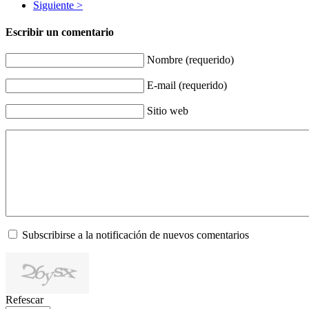
Siguiente >
Escribir un comentario
Nombre (requerido)
E-mail (requerido)
Sitio web
Subscribirse a la notificación de nuevos comentarios
Refescar