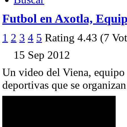
Futbol en Axotla, Equi
1
2
3
4
5
Rating 4.43 (7 Vot
15 Sep 2012
Un video del Viena, equipo 
deportivas que se organizan